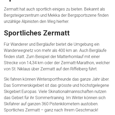
Zermatt hat auch sportlich einiges zu bieten. Bekannt als
Bergsteigerzentrum und Mekka der Bergsportszene finden
unzählige Alpinisten den Weg hierher.
Sportliches Zermatt
Für Wanderer und Bergläufer bietet die Umgebung ein
Wanderwegnetz von mehr als 400 km an. Auch Bergläufe
finden statt. Zum Beispiel der Matterhornlauf mit einer
Strecke von 14,34 km oder der Zermatt-Marathon, welcher
von St. Niklaus über Zermatt auf den Riffelberg führt.
Ski fahren können Wintersportfreunde das ganze Jahr über.
Das Sommerskigebiet ist das grösste und höchstgelegene
Skigebiet Europas. Viele Skinationalmannschaften nutzen
das Gebiet für ihr Sommertraining. Im Winter können sich
Skifahrer auf ganzen 360 Pistenkilometern austoben.
Sportliches Zermatt – ganz nach Ihrem Geschmack!