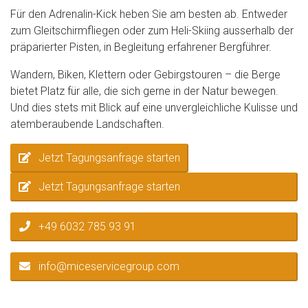
Für den Adrenalin-Kick heben Sie am besten ab. Entweder
zum Gleitschirmfliegen oder zum Heli-Skiing ausserhalb der
präparierter Pisten, in Begleitung erfahrener Bergführer.
Wandern, Biken, Klettern oder Gebirgstouren – die Berge
bietet Platz für alle, die sich gerne in der Natur bewegen.
Und dies stets mit Blick auf eine unvergleichliche Kulisse und
atemberaubende Landschaften.
Jetzt Tagungsanfrage starten
Jetzt Tagungsanfrage starten
+49 6032 785 93 91
info@miceservicegroup.com